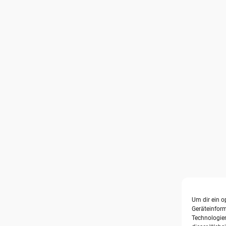
Um dir ein o
Geräteinfor
Technologien